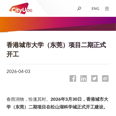
ENG
关于我们
学术
香港城市大学（东莞）项目二期正式
面
开工
包
招生
屑
2026-04-03
科研
学生生活
春雨润物，恰逢其时。
2026年3月30日，香港城市大
学（东莞）二期项目在松山湖科学城正式开工建设。
新闻及媒体