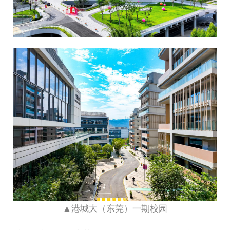
▲港城大（东莞）一期校园