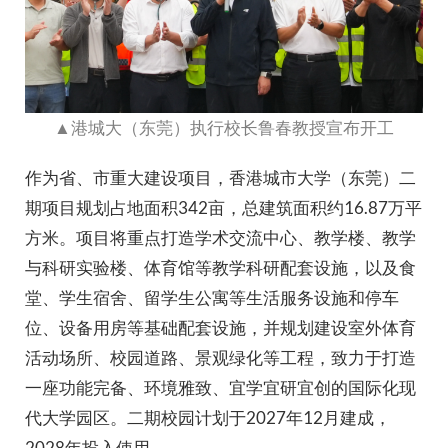
▲港城大（东莞）执行校长鲁春教授宣布开工
作为省、市重大建设项目，香港城市大学（东莞）二
期项目规划占地面积342亩，总建筑面积约16.87万平
方米。项目将重点打造学术交流中心、教学楼、教学
与科研实验楼、体育馆等教学科研配套设施，以及食
堂、学生宿舍、留学生公寓等生活服务设施和停车
位、设备用房等基础配套设施，并规划建设室外体育
活动场所、校园道路、景观绿化等工程，致力于打造
一座功能完备、环境雅致、宜学宜研宜创的国际化现
代大学园区。二期校园计划于2027年12月建成，
2028年投入使用。