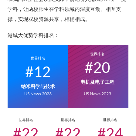
学科，让两校师生在学科领域内深度互动、相互支
撑，实现双校资源共享，相辅相成。
校历
港城大优势学科排名：
图书馆
世界排名
世界排名
#20
#12
快速链接
电机及电子工程
纳米科学与技术
US News 2023
US News 2023
世界排名
世界排名
世界排名
#22
#22
#24