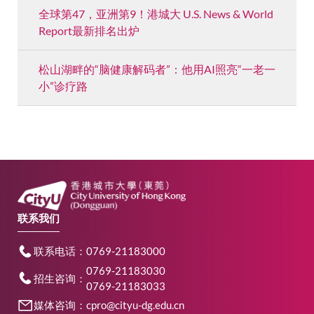
全球第47，亚洲第9！港城大 U.S. News & World
Report最新排名出炉
松山湖畔的“脑健康解码者”：他用AI照亮“一老一
小”诊疗路
联系我们
联系电话：0769-21183000
0769-21183030
招生咨询：
0769-21183033
媒体咨询：cpro@cityu-dg.edu.cn