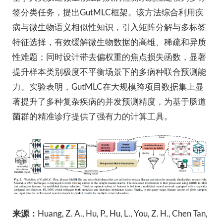
签分类任务，提出GutMLC框架。该方法综合利用疾
病与微生物语义相似性知识，引入矩阵分解与多标签
特征选择，有效缓解微生物数据的高维、稀疏和异质
校历
性难题；同时设计带去偏权重的焦点损失函数，显著
提升样本类别极度不平衡场景下的多病种联合预测能
图书馆
力。实验表明，GutMLC在大规模跨项目数据集上显
著提升了多种复杂疾病的并发预测精度，为基于肠道
快速链接
菌群的精准诊疗提供了强有力的计算工具。
来源：
Huang, Z. A., Hu, P., Hu, L., You, Z. H., Chen Tan,