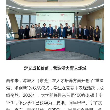
定义成长价值，营造活力育人场域
两年来，港城大（东莞）在人才培养方面开创了“重探
索、求创新”的双轨模式，学生在竞赛中表现活跃，成
绩斐然。2026年，大学即将迎来首届400多名硕士毕
业生，不少学生已获华为、腾讯、阿里巴巴、字节跳
动、京东、宁德时代、OPPO、小米等名企录用，或