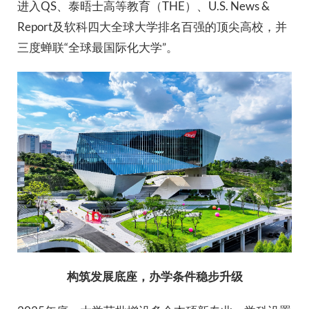
进入QS、泰晤士高等教育（THE）、U.S. News &
Report及软科四大全球大学排名百强的顶尖高校，并
三度蝉联“全球最国际化大学”。
构筑发展底座，办学条件稳步升级