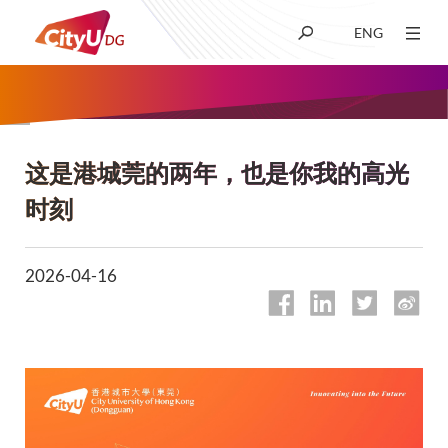
ENG
关于我们
学术
这是港城莞的两年，也是你我的高光
面
时刻
包
招生
屑
2026-04-16
科研
学生生活
新闻及媒体