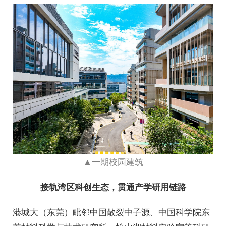
▲一期校园建筑
接轨湾区科创生态，贯通产学研用链路
港城大（东莞）毗邻中国散裂中子源、中国科学院东