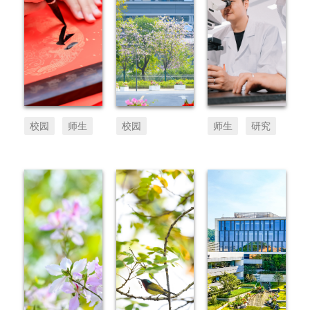
校园
师生
校园
师生
研究