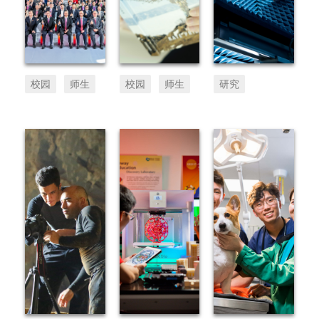
校历
校园
师生
校园
师生
研究
图书馆
快速链接