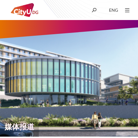
ENG
关于我们
学术
招生
科研
学生生活
媒体报道
新闻及媒体