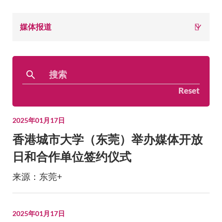
面
媒体报道
包
校历
屑
图书馆
Reset
快速链接
2025年01月17日
香港城市大学（东莞）举办媒体开放
日和合作单位签约仪式
来源：东莞+
2025年01月17日